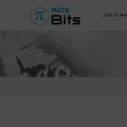
¿QUÉ ES MA