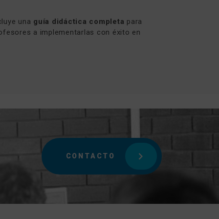
cluye una
guía didáctica completa
para
rofesores a implementarlas con éxito en
CONTACTO