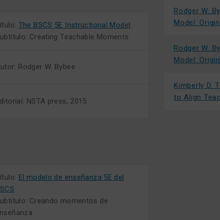
Rodger W. By
Model: Origi
ítulo:
The BSCS 5E Instructional Model
.
ubtítulo: Creating Teachable Moments
Rodger W. By
Model: Origi
utor: Rodger W. Bybee
Kimberly D. 
to Align Tea
ditorial: NSTA press, 2015
ítulo:
El modelo de enseñanza 5E del
BSCS
ubtítulo: Creando momentos de
nseñanza