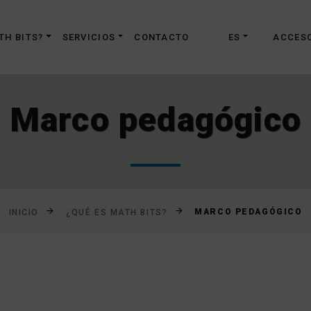
Saltar
al
TH BITS?
SERVICIOS
CONTACTO
ES
ACCES
contenido
Marco pedagógico
MARCO PEDAGÓGICO
INICIO
¿QUÉ ES MATH BITS?