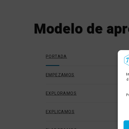
Modelo de apr
PORTADA
I
EMPEZAMOS
d
EXPLORAMOS
P
EXPLICAMOS