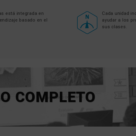
as está integrada en
Cada unidad in
endizaje basado en el
ayudar a los p
sus clases.
SO COMPLETO