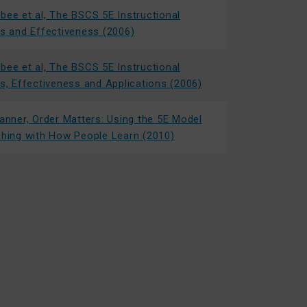
bee et al, The BSCS 5E Instructional
ns and Effectiveness (2006)
bee et al, The BSCS 5E Instructional
ns, Effectiveness and Applications (2006)
Tanner, Order Matters: Using the 5E Model
ching with How People Learn (2010)