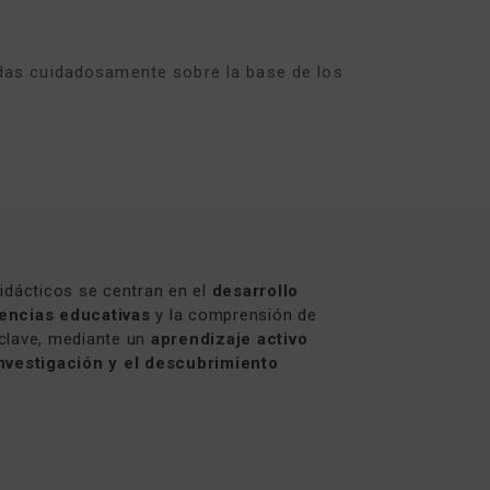
adas cuidadosamente sobre la base de los
idácticos se centran en el
desarrollo
encias educativas
y la comprensión de
clave, mediante un
aprendizaje activo
nvestigación y el descubrimiento