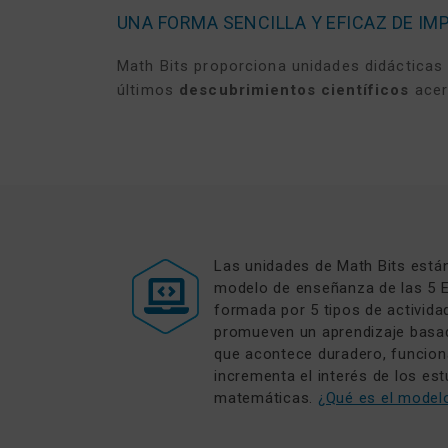
UNA FORMA SENCILLA Y EFICAZ DE IM
Math Bits proporciona unidades didáctica
últimos
descubrimientos científicos
acer
Las unidades de Math Bits está
modelo de enseñanza de las 5 E
formada por 5 tipos de activid
promueven un aprendizaje basa
que acontece duradero, funcional
incrementa el interés de los est
matemáticas.
¿Qué es el model